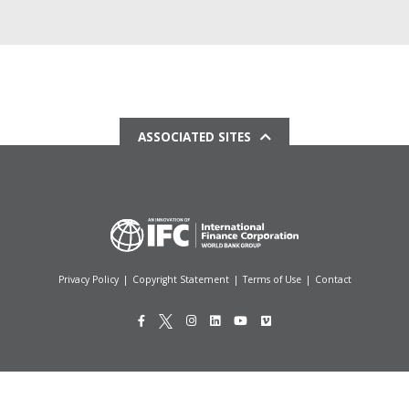
ASSOCIATED SITES
Privacy Policy
|
Copyright Statement
|
Terms of Use
|
Contact