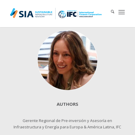
Search for:
When autocomplete results are available use up and down arrows 
AUTHORS
Gerente Regional de Pre-inversión y Asesoría en
Infraestructura y Energía para Europa & América Latina, IFC