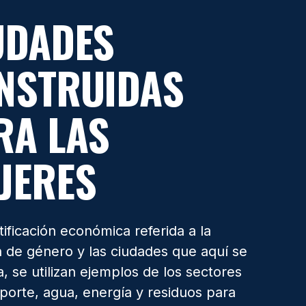
UDADES
NSTRUIDAS
RA LAS
JERES
stificación económica referida a la
n de género y las ciudades que aquí se
, se utilizan ejemplos de los sectores
porte, agua, energía y residuos para