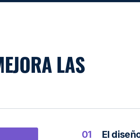
MEJORA LAS
01
El diseñ