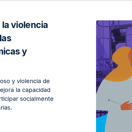
 la violencia
las
icas y
oso y violencia de
ejora la capacidad
rticipar socialmente
rias.