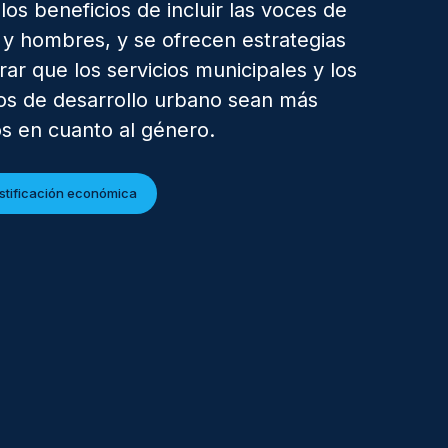
los beneficios de incluir las voces de
 y hombres, y se ofrecen estrategias
rar que los servicios municipales y los
os de desarrollo urbano sean más
os en cuanto al género.
justificación económica