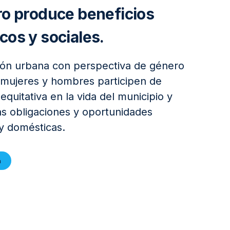
o produce beneficios
os y sociales.
ción urbana con perspectiva de género
mujeres y hombres participen de
quitativa en la vida del municipio y
s obligaciones y oportunidades
y domésticas.
n