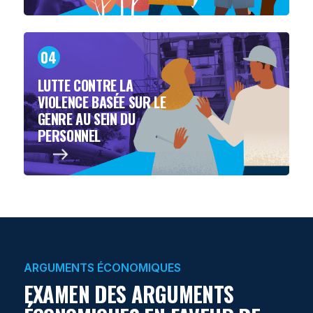
04
LUTTE CONTRE LA
VIOLENCE BASÉE SUR LE
GENRE AU SEIN DU
PERSONNEL
ARGUMENTS ÉCONOMIQUES
EXAMEN DES ARGUMENTS