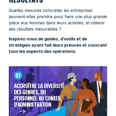
Quelles mesures concrètes les entreprises
peuvent-elles prendre pour faire une plus grande
place aux femmes dans leurs activités, et obtenir
des résultats mesurables ?
Inspirez-vous de guides, d’outils et de
stratégies ayant fait leurs preuves et couvrant
tous les aspects des opérations.
01
ACCROÎTRE LA DIVERSITÉ
DES GENRES, DU
PERSONNEL AU CONSEIL
D’ADMINISTRATION