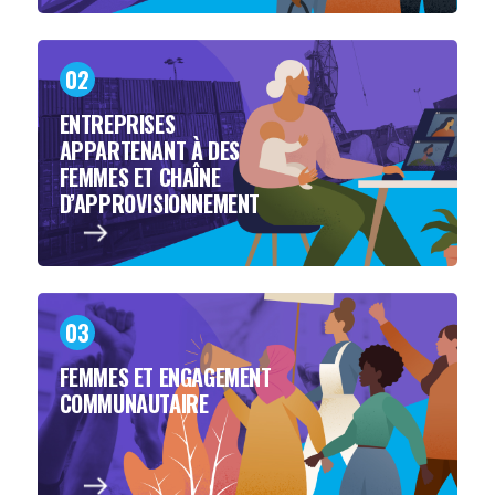
02
ENTREPRISES
APPARTENANT À DES
FEMMES ET CHAÎNE
D’APPROVISIONNEMENT
03
FEMMES ET ENGAGEMENT
COMMUNAUTAIRE