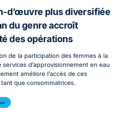
-d’œuvre plus diversifiée
lan du genre accroît
ité des opérations
on de la participation des femmes à la
e services d’approvisionnement en eau
ssement améliore l’accès de ces
 tant que consommatrices.
lus