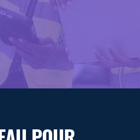
’EAU POUR