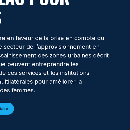
S
re en faveur de la prise en compte du
e secteur de l’approvisionnement en
assainissement des zones urbaines décrit
que peuvent entreprendre les
de ces services et les institutions
ultilatérales pour améliorer la
n des femmes.
taire