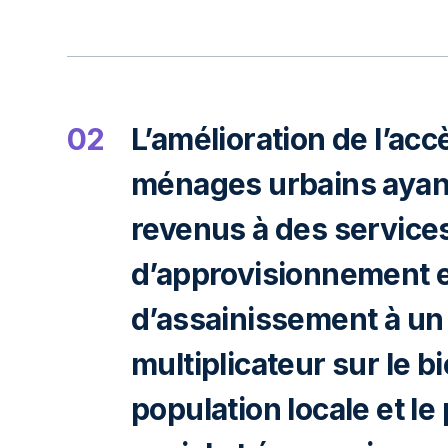
02
L’amélioration de l’acc
ménages urbains ayant
revenus à des service
d’approvisionnement e
d’assainissement à un 
multiplicateur sur le b
population locale et le