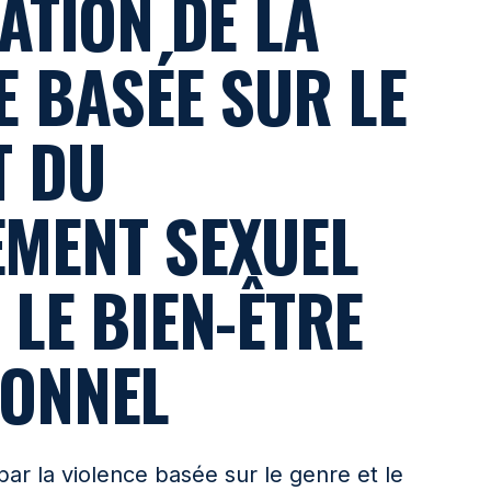
ATION DE LA
E BASÉE SUR LE
T DU
MENT SEXUEL
 LE BIEN-ÊTRE
SONNEL
r la violence basée sur le genre et le