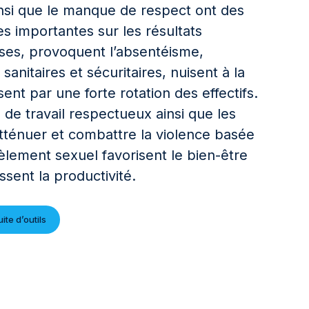
nsi que le manque de respect ont des
s importantes sur les résultats
ises, provoquent l’absentéisme,
sanitaires et sécuritaires, nuisent à la
sent par une forte rotation des effectifs.
 de travail respectueux ainsi que les
tténuer et combattre la violence basée
cèlement sexuel favorisent le bien-être
ssent la productivité.
ite d’outils