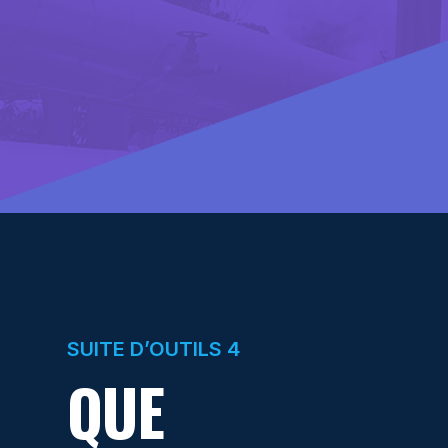
SUITE D’OUTILS 4
QUE