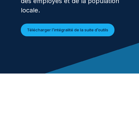
des employés et de la population
locale.
Télécharger l’intégralité de la suite d’outils