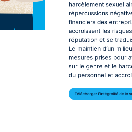
harcèlement sexuel ai
répercussions négative
financiers des entrepr
accroissent les risques 
réputation et se tradui
Le maintien d’un milieu
mesures prises pour a
sur le genre et le har
du personnel et accroi
Télécharger l’intégralité de la su